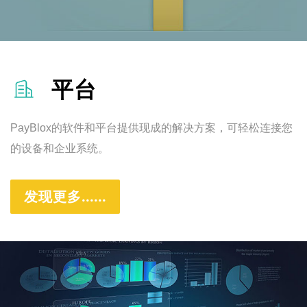
平台

PayBlox的软件和平台提供现成的解决方案，可轻松连接您
的设备和企业系统。
发现更多......